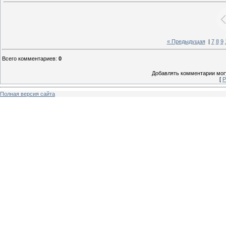
« Предыдущая
|
7
8
9
Всего комментариев
:
0
Добавлять комментарии могу
[
Р
Полная версия сайта