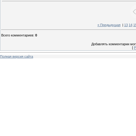
« Предыдущая
|
13
14
1
Всего комментариев
:
0
Добавлять комментарии могу
[
Р
Полная версия сайта