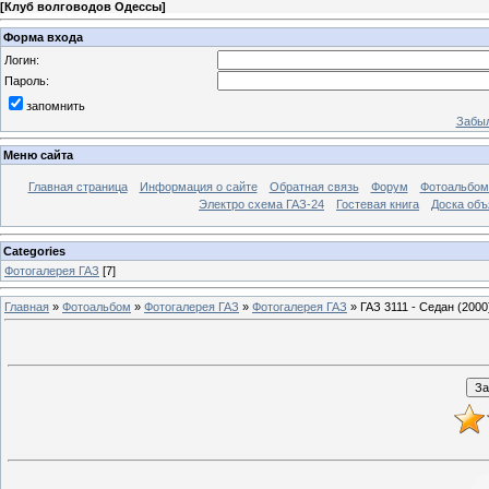
[
Клуб волговодов Одессы
]
Форма входа
Логин:
Пароль:
запомнить
Забыл
Меню сайта
Главная страница
Информация о сайте
Обратная связь
Форум
Фотоальбо
Электро схема ГАЗ-24
Гостевая книга
Доска объ
Categories
Фотогалерея ГАЗ
[7]
Главная
»
Фотоальбом
»
Фотогалерея ГАЗ
»
Фотогалерея ГАЗ
» ГАЗ 3111 - Седан (2000