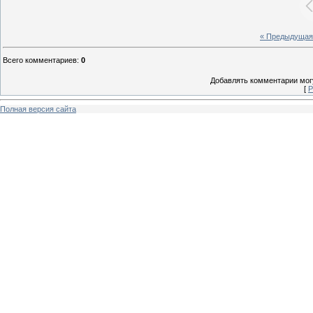
« Предыдущая
Всего комментариев
:
0
Добавлять комментарии могу
[
Р
Полная версия сайта