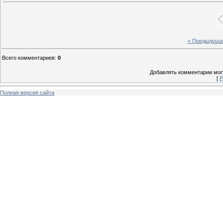
« Предыдуща
Всего комментариев
:
0
Добавлять комментарии могу
[
Р
Полная версия сайта